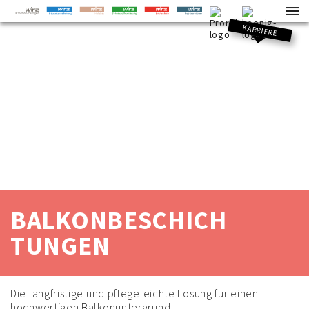
KARRIERE
BALKONBESCHICH
TUNGEN
Die langfristige und pflegeleichte Lösung für einen
hochwertigen Balkonuntergrund.