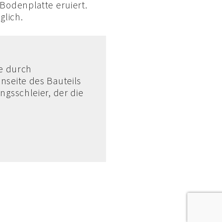
Bodenplatte eruiert.
glich.
e durch
nseite des Bauteils
ngsschleier, der die