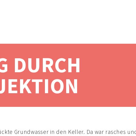
G DURCH
JEKTION
ckte Grundwasser in den Keller. Da war rasches und